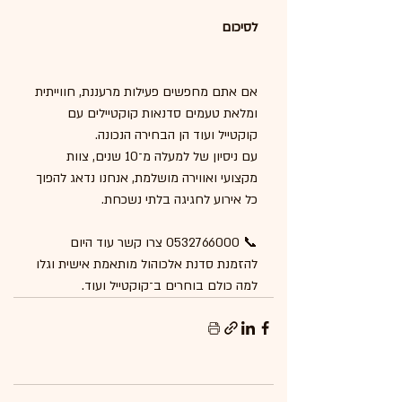
לסיכום
אם אתם מחפשים פעילות מרעננת, חווייתית 
ומלאת טעמים סדנאות קוקטיילים עם 
קוקטייל ועוד הן הבחירה הנכונה.
עם ניסיון של למעלה מ־10 שנים, צוות 
מקצועי ואווירה מושלמת, אנחנו נדאג להפוך 
כל אירוע לחגיגה בלתי נשכחת.
📞 0532766000 צרו קשר עוד היום 
להזמנת סדנת אלכוהול מותאמת אישית וגלו 
למה כולם בוחרים ב־קוקטייל ועוד.